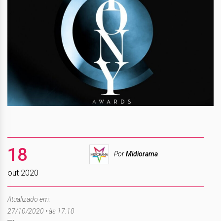
18
Por
Midiorama
out 2020
Atualizado em:
27/10/2020 • às 17:10