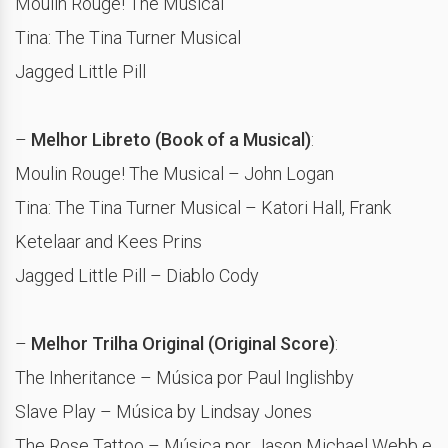
Moulin Rouge! The Musical
Tina: The Tina Turner Musical
Jagged Little Pill
–
Melhor Libreto (Book of a Musical)
:
Moulin Rouge! The Musical – John Logan
Tina: The Tina Turner Musical – Katori Hall, Frank
Ketelaar and Kees Prins
Jagged Little Pill – Diablo Cody
–
Melhor Trilha Original (Original Score)
:
The Inheritance – Música por Paul Inglishby
Slave Play – Música by Lindsay Jones
The Rose Tattoo – Música por Jason Michael Webb e