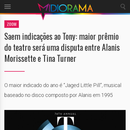
Toggle
navigation
ZOOM
Saem indicações ao Tony: maior prêmio
do teatro será uma disputa entre Alanis
Morissette e Tina Turner
O maior indicado do ano é “Jaged Little Pill”, musical
baseado no disco composto por Alanis em 1995