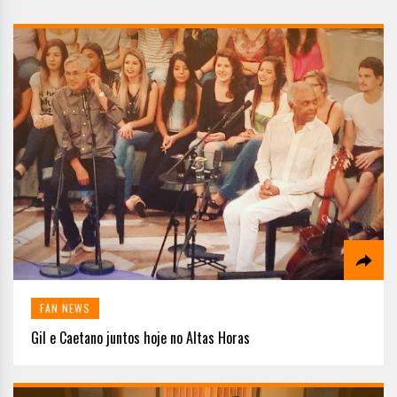
FAN NEWS
Gil e Caetano juntos hoje no Altas Horas