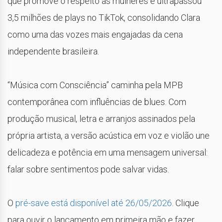
que promove o respeito às mulheres e ultrapassou
3,5 milhões de plays no TikTok, consolidando Clara
como uma das vozes mais engajadas da cena
independente brasileira.
“Música com Consciência” caminha pela MPB
contemporânea com influências de blues. Com
produção musical, letra e arranjos assinados pela
própria artista, a versão acústica em voz e violão une
delicadeza e potência em uma mensagem universal:
falar sobre sentimentos pode salvar vidas.
O
pré-save está disponível até 26/05/2026
. Clique
para ouvir o lançamento em primeira mão e fazer