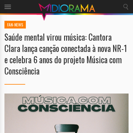
Toggle
navigation
FAN-NEWS
Saúde mental virou música: Cantora
Clara lança canção conectada à nova NR-1
e celebra 6 anos do projeto Música com
Consciência