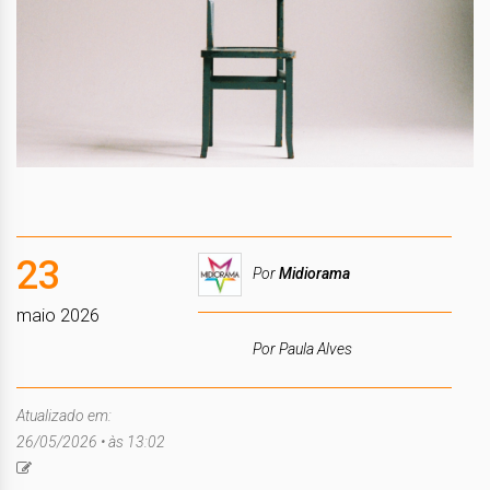
23
Por
Midiorama
maio 2026
Por Paula Alves
Atualizado em:
26/05/2026 • às 13:02