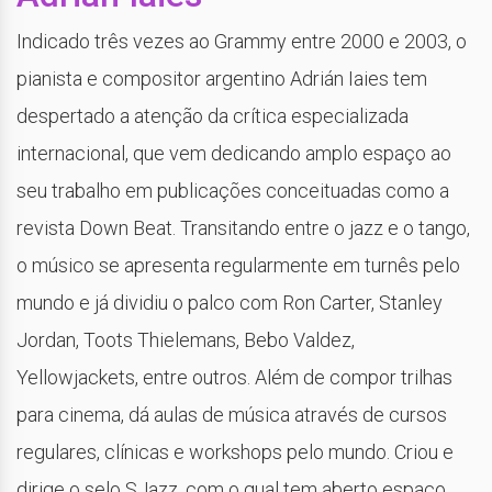
Indicado três vezes ao Grammy entre 2000 e 2003, o
pianista e compositor argentino Adrián Iaies tem
despertado a atenção da crítica especializada
internacional, que vem dedicando amplo espaço ao
seu trabalho em publicações conceituadas como a
revista Down Beat. Transitando entre o jazz e o tango,
o músico se apresenta regularmente em turnês pelo
mundo e já dividiu o palco com Ron Carter, Stanley
Jordan, Toots Thielemans, Bebo Valdez,
Yellowjackets, entre outros. Além de compor trilhas
para cinema, dá aulas de música através de cursos
regulares, clínicas e workshops pelo mundo. Criou e
dirige o selo SJazz, com o qual tem aberto espaço