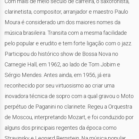
Com mais de meio século de carreira, o saxofonista,
clarinetista, compositor, arranjador e maestro Paulo
Moura é considerado um dos maiores nomes da
música brasileira. Transita com a mesma facilidade
pelo popular e erudito e tem forte ligação com o jazz.
Participou do histórico show de Bossa Nova no
Carnegie Hall, em 1962, ao lado de Tom Jobim e
Sérgio Mendes. Antes ainda, em 1956, já era
reconhecido por seu virtuosismo ao criar uma
inovadora técnica de sopro com a qual gravou o Moto
perpétuo de Paganini no clarinete. Regeu a Orquestra
de Moscou, interpretando Mozart, e foi conduzido por
alguns dos principais regentes da época como
Stravinsky e Leonard Bernstein. Na música popular,