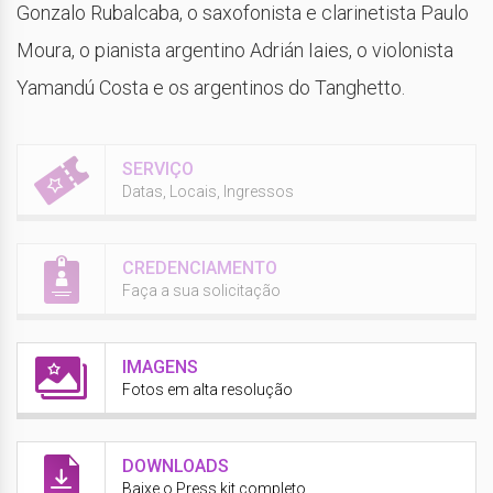
Gonzalo Rubalcaba, o saxofonista e clarinetista Paulo
Moura, o pianista argentino Adrián Iaies, o violonista
Yamandú Costa e os argentinos do Tanghetto.
SERVIÇO
Datas, Locais, Ingressos
CREDENCIAMENTO
Faça a sua solicitação
IMAGENS
Fotos em alta resolução
DOWNLOADS
Baixe o Press kit completo