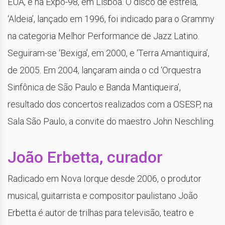
EUA, e na Expo-98, em Lisboa. O disco de estréia,
‘Aldeia’, lançado em 1996, foi indicado para o Grammy
na categoria Melhor Performance de Jazz Latino.
Seguiram-se ‘Bexiga’, em 2000, e ‘Terra Amantiquira’,
de 2005. Em 2004, lançaram ainda o cd ‘Orquestra
Sinfônica de São Paulo e Banda Mantiqueira’,
resultado dos concertos realizados com a OSESP, na
Sala São Paulo, a convite do maestro John Neschling.
João Erbetta, curador
Radicado em Nova Iorque desde 2006, o produtor
musical, guitarrista e compositor paulistano João
Erbetta é autor de trilhas para televisão, teatro e