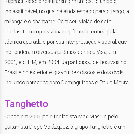
Raphael Rabello resultaram em um estilo único e
inclassificável, no qual há ainda espaço para o tango, a
milonga e o chamamé. Com seu violão de sete
cordas, tem impressionado pública e crítica pela
técnica apurada e por sua interpretação visceral, que
lhe renderam diversos prêmios como o Visa, em
2001, e o TIM, em 2004. Já participou de festivais no
Brasil e no exterior e gravou dez discos e dois dvds,
incluindo parcerias com Dominguinhos e Paulo Moura.
Tanghetto
Criado em 2001 pelo tecladista Max Masri e pelo
guitarrista Diego Velázquez, o grupo Tanghetto é um