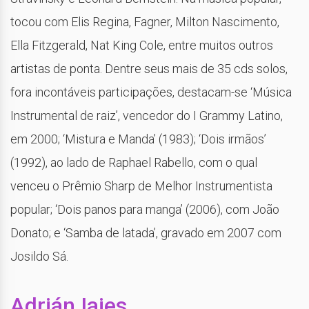
tocou com Elis Regina, Fagner, Milton Nascimento,
Ella Fitzgerald, Nat King Cole, entre muitos outros
artistas de ponta. Dentre seus mais de 35 cds solos,
fora incontáveis participações, destacam-se ‘Música
Instrumental de raiz’, vencedor do I Grammy Latino,
em 2000; ‘Mistura e Manda’ (1983); ‘Dois irmãos’
(1992), ao lado de Raphael Rabello, com o qual
venceu o Prêmio Sharp de Melhor Instrumentista
popular; ‘Dois panos para manga’ (2006), com João
Donato; e ‘Samba de latada’, gravado em 2007 com
Josildo Sá.
Adrián Iaies