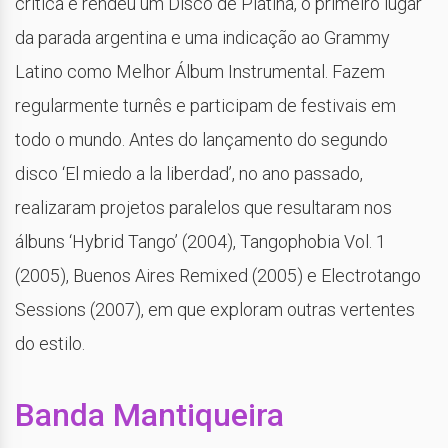
crítica e rendeu um Disco de Platina, o primeiro lugar
da parada argentina e uma indicação ao Grammy
Latino como Melhor Álbum Instrumental. Fazem
regularmente turnês e participam de festivais em
todo o mundo. Antes do lançamento do segundo
disco ‘El miedo a la liberdad’, no ano passado,
realizaram projetos paralelos que resultaram nos
álbuns ‘Hybrid Tango’ (2004), Tangophobia Vol. 1
(2005), Buenos Aires Remixed (2005) e Electrotango
Sessions (2007), em que exploram outras vertentes
do estilo.
Banda Mantiqueira