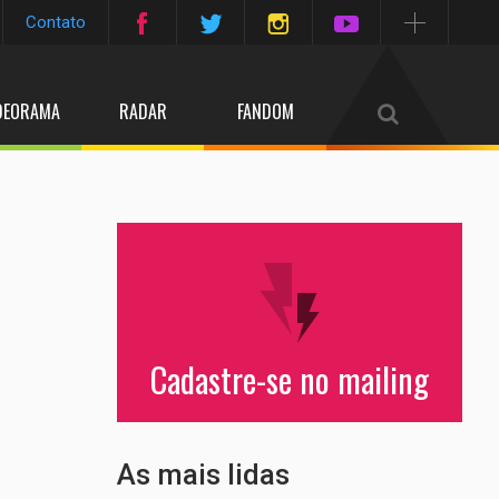
Contato
DEORAMA
RADAR
FANDOM
Cadastre-se no mailing
As mais lidas