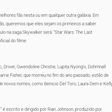
elhores fãs nesta ou em qualquer outra galáxia. Em
fãs, queremos que eles sejam os primeiros a saber
ulo na saga Skywalker será: “Star Wars: The Last
oficial do filme.
, Driver, Gwendoline Christie, Lupita Nyong’o, Dohmnall
Carrie Fisher, que morreu no fim do ano passado, estão de
 de novos nomes, como Benicio Del Toro, Laura Dern e Kell
” é escrito e dirigido por Rian Johnson, produzido por