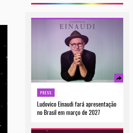
PRESS
Ludovico Einaudi fará apresentação
no Brasil em março de 2027