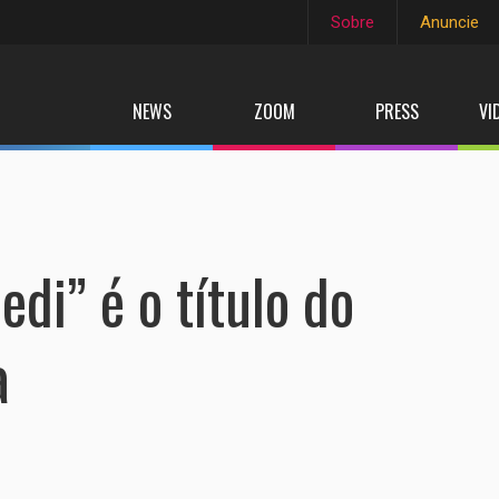
Sobre
Anuncie
NEWS
ZOOM
PRESS
VI
edi” é o título do
a