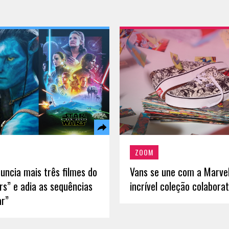
ZOOM
uncia mais três filmes do
Vans se une com a Marve
rs” e adia as sequências
incrível coleção colaborat
ar”