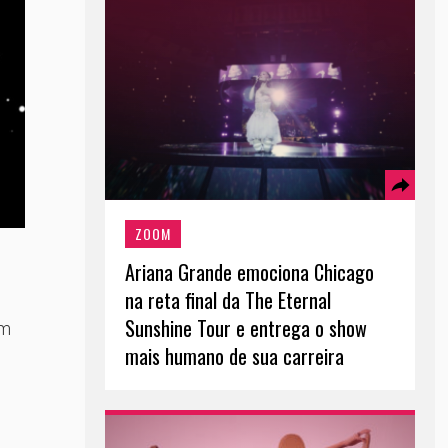
ZOOM
Ariana Grande emociona Chicago
na reta final da The Eternal
Sunshine Tour e entrega o show
em
mais humano de sua carreira
e