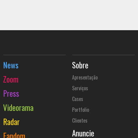
News
Sobre
Zoom
Apresentação
Serviços
Press
Cases
Videorama
Portfolio
Radar
Clientes
Anuncie
Fandom