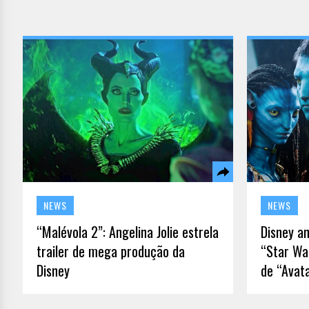
NEWS
NEWS
“Malévola 2”: Angelina Jolie estrela
Disney an
trailer de mega produção da
“Star Wa
Disney
de “Avat