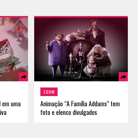
ZOOM
l em uma
Animação “A Família Addams” tem
iva
foto e elenco divulgados