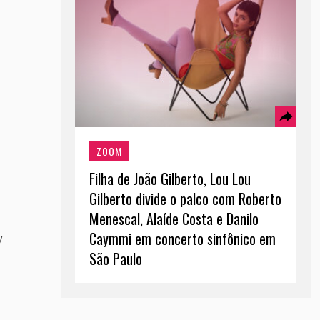
ZOOM
Filha de João Gilberto, Lou Lou
Gilberto divide o palco com Roberto
Menescal, Alaíde Costa e Danilo
Caymmi em concerto sinfônico em
y
São Paulo