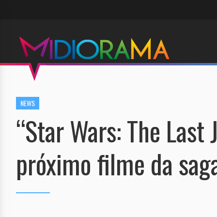
NEWS
“Star Wars: The Last J
próximo filme da sag