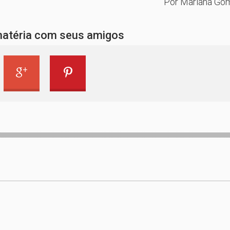
Por Mariana Go
matéria com seus amigos