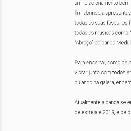
um relacionamento bem 
fim, abrindo a apresenta
todas as suas fases. Os
todas as músicas como “
“Abraço” da banda Medul
Para encerrar, como de co
vibrar junto com todos e
pulando na galera, encerr
Atualmente a banda se e
de estreia é 2019, e pel