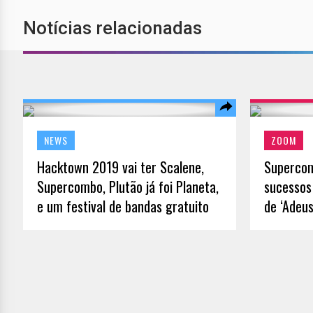
Notícias relacionadas
NEWS
ZOOM
Hacktown 2019 vai ter Scalene,
Supercom
Supercombo, Plutão já foi Planeta,
sucessos
e um festival de bandas gratuito
de ‘Adeus