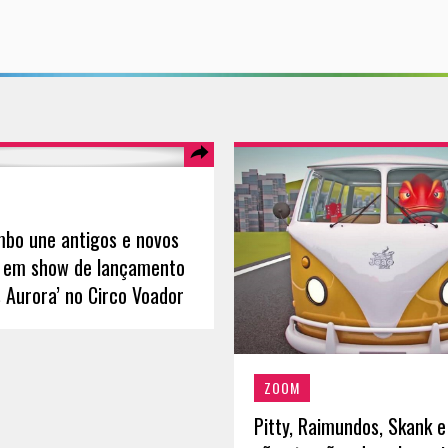
bo une antigos e novos
 em show de lançamento
 Aurora’ no Circo Voador
ZOOM
Pitty, Raimundos, Skank e