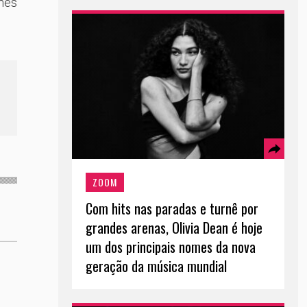
mes
ZOOM
Com hits nas paradas e turnê por
grandes arenas, Olivia Dean é hoje
um dos principais nomes da nova
geração da música mundial