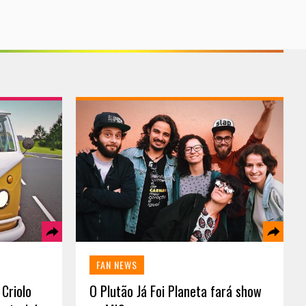
FAN NEWS
 Criolo
O Plutão Já Foi Planeta fará show