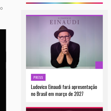
ão
PRESS
Ludovico Einaudi fará apresentação
no Brasil em março de 2027