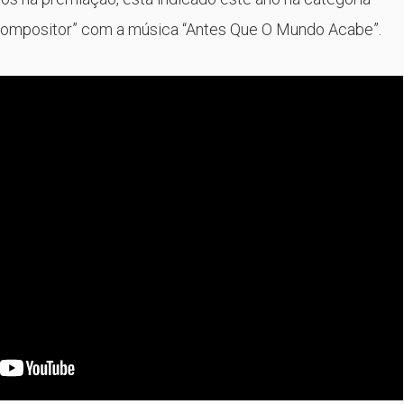
Compositor” com a música “Antes Que O Mundo Acabe”.