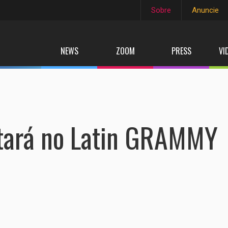
Sobre
Anuncie
NEWS
ZOOM
PRESS
VI
ntará no Latin GRAMMY