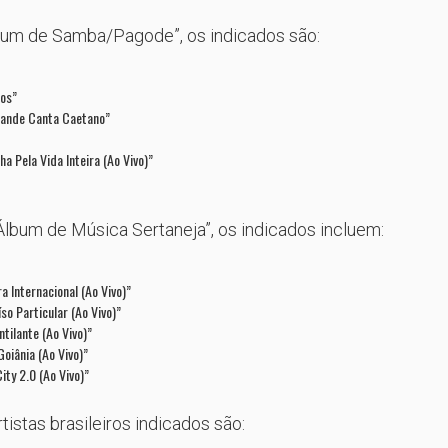
bum de Samba/Pagode”, os indicados são:
os”
ande Canta Caetano”
a Pela Vida Inteira (Ao Vivo)”
Álbum de Música Sertaneja”, os indicados incluem:
 Internacional (Ao Vivo)”
o Particular (Ao Vivo)”
tilante (Ao Vivo)”
oiânia (Ao Vivo)”
ty 2.0 (Ao Vivo)”
istas brasileiros indicados são: