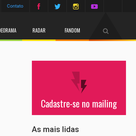
Contato
DEORAMA
RADAR
FANDOM
Cadastre-se no mailing
As mais lidas