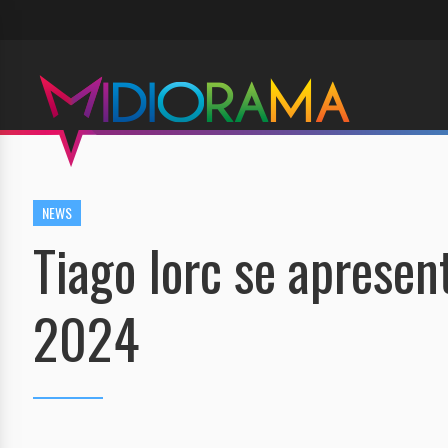
NEWS
Tiago Iorc se aprese
2024