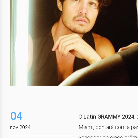
04
O
Latin GRAMMY 2024
,
Miami, contará com a par
nov 2024
vencedor de cinco prêmi