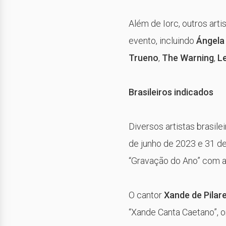
Além de Iorc, outros art
evento, incluindo
Ángela 
Trueno
,
The Warning
,
L
Brasileiros indicados
Diversos artistas brasil
de junho de 2023 e 31 d
“Gravação do Ano” com a
O cantor
Xande de Pilar
“Xande Canta Caetano”, 