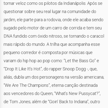
tornar veloz como os pilotos da Indianápolis. Após se
questionar sobre seu real lugar na comunidade do
jardim, ele parte para a rodovia, onde ele acaba sendo
sugado pelo motor de um carro de corrida e tem seu
DNA fundido com óxido nitroso, se tornando o caracol
mais rápido do mundo. A trilha que acompanha esse
pequeno corredor é composta por músicas que
variam do hip hop ao pop como: “Let the Bass Go” e
“Drop It Like It’s Hot”, do rapper Snoop Dogg -, que,
aliás, dubla um dos personagens na versão americana;
“We Are The Champions”, eterna canção destinada
aos vencedores do Queen; “What’s New Pussycat?”,
de Tom Jones; além de “Goin’ Back to Indiana”, outro