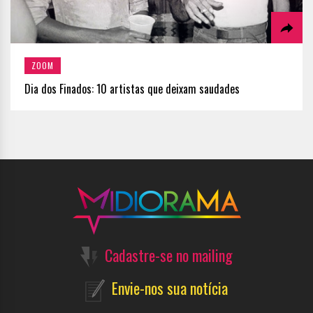
ZOOM
Dia dos Finados: 10 artistas que deixam saudades
Cadastre-se no mailing
Envie-nos sua notícia