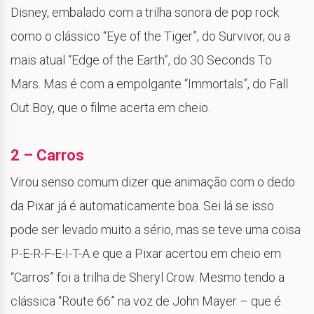
Disney, embalado com a trilha sonora de pop rock
como o clássico “Eye of the Tiger”, do Survivor, ou a
mais atual “Edge of the Earth”, do 30 Seconds To
Mars. Mas é com a empolgante “Immortals”, do Fall
Out Boy, que o filme acerta em cheio.
2 – Carros
Virou senso comum dizer que animação com o dedo
da Pixar já é automaticamente boa. Sei lá se isso
pode ser levado muito a sério, mas se teve uma coisa
P-E-R-F-E-I-T-A e que a Pixar acertou em cheio em
“Carros” foi a trilha de Sheryl Crow. Mesmo tendo a
clássica “Route 66” na voz de John Mayer – que é