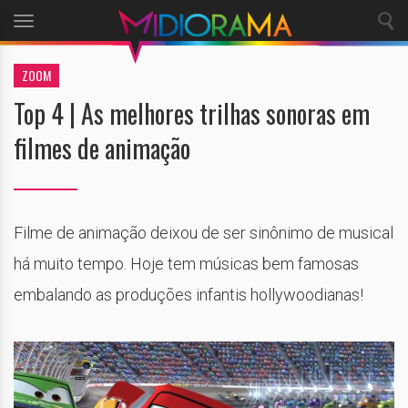
Toggle
navigation
ZOOM
Top 4 | As melhores trilhas sonoras em
filmes de animação
Filme de animação deixou de ser sinônimo de musical
há muito tempo. Hoje tem músicas bem famosas
embalando as produções infantis hollywoodianas!