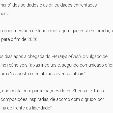
humano” dos soldados e as dificuldades enfrentadas
uerra.
 um documentário de longa-metragem que está em produçã
para o fim de 2026.
cos dias após a chegada do EP
Days of Ash
, divulgado de
lho reúne seis faixas inéditas e, segundo comunicado ofici
uma “resposta imediata aos eventos atuais”.
”, que conta com participações de
Ed Sheeran
e
Taras
z composições inspiradas, de acordo com o grupo, por
ha de frente da liberdade”.