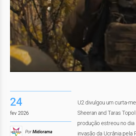
24
U2
divulgou um curta-met
Sheeran and Taras Topol
fev 2026
produção estreou no dia 
Por
Midiorama
invasão da Ucrânia pela 