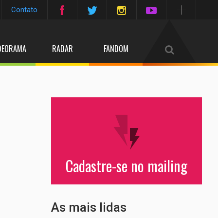
Contato
DEORAMA
RADAR
FANDOM
Cadastre-se no mailing
As mais lidas