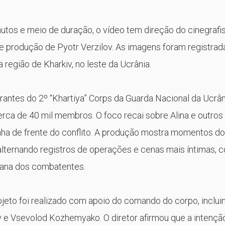
tos e meio de duração, o vídeo tem direção do cinegrafi
e produção de
Pyotr Verzilov
. As imagens foram registrad
egião de Kharkiv, no leste da Ucrânia.
antes do 2º “Khartiya” Corps da Guarda Nacional da Ucrân
rca de 40 mil membros. O foco recai sobre Alina e outros
inha de frente do conflito. A produção mostra momentos do
alternando registros de operações e cenas mais íntimas, 
ana dos combatentes.
jeto foi realizado com apoio do comando do corpo, inclui
y e Vsevolod Kozhemyako. O diretor afirmou que a intençã