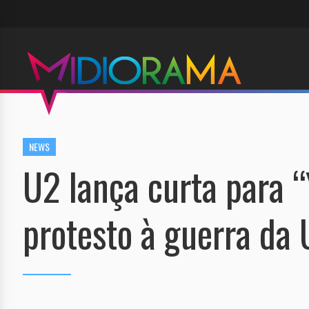
NEWS
U2 lança curta para “
protesto à guerra da 