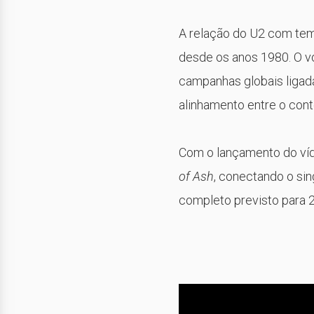
A relação do U2 com tema
desde os anos 1980. O v
campanhas globais ligad
alinhamento entre o cont
Com o lançamento do víd
of Ash
, conectando o sin
completo previsto para 