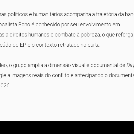
s políticos e humanitários acompanha a trajetória da ba
ocalista
Bono
é conhecido por seu envolvimento em
as a direitos humanos e combate à pobreza, o que reforça
eúdo do EP e o contexto retratado no curta.
eo, o grupo amplia a dimensão visual e documental de
Da
gle a imagens reais do conflito e antecipando o document
2026.