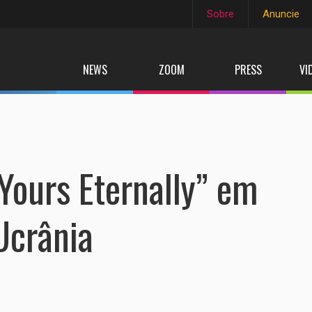
Sobre
Anuncie
NEWS
ZOOM
PRESS
VI
Yours Eternally” em
Ucrânia