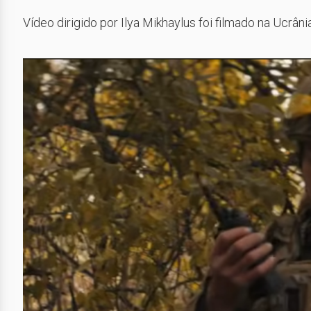
Vídeo dirigido por Ilya Mikhaylus foi filmado na Ucrân