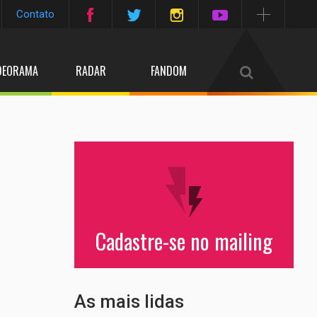
Contato
DEORAMA
RADAR
FANDOM
Cadastre-se no mailing
As mais lidas