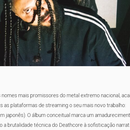
os nomes mais promissores do metal extremo nacional, ac
as as plataformas de streaming o seu mais novo trabalho:
em japonês). O álbum conceitual marca um amadurecimen
o a brutalidade técnica do Deathcore à sofisticação narrat