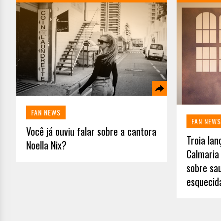
FAN NEWS
FAN NEWS
Você já ouviu falar sobre a cantora
Troia la
Noella Nix?
Calmaria 
sobre sa
esquecid