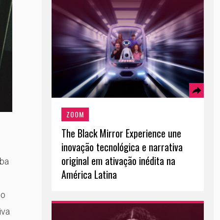
ZOOM
The Black Mirror Experience une
inovação tecnológica e narrativa
original em ativação inédita na
aba
América Latina
to
iva