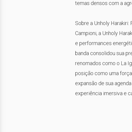
temas densos com a agre
Sobre a Unholy Harakiri:
Campioni, a Unholy Harak
e performances energéti
banda consolidou sua pr
renomados como o La Igl
posição como uma força 
expansão de sua agenda 
experiência imersiva e c