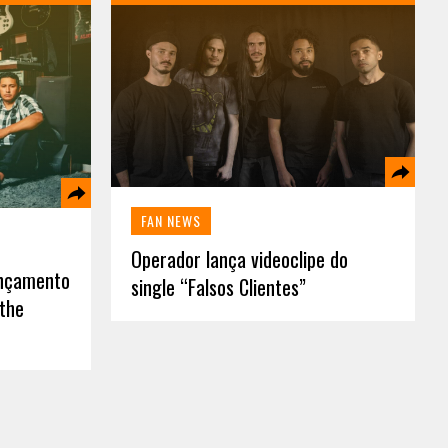
FAN NEWS
Operador lança videoclipe do
ançamento
single “Falsos Clientes”
 the