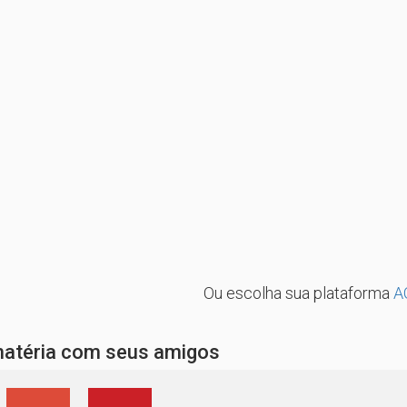
Ou escolha sua plataforma
A
matéria com seus amigos