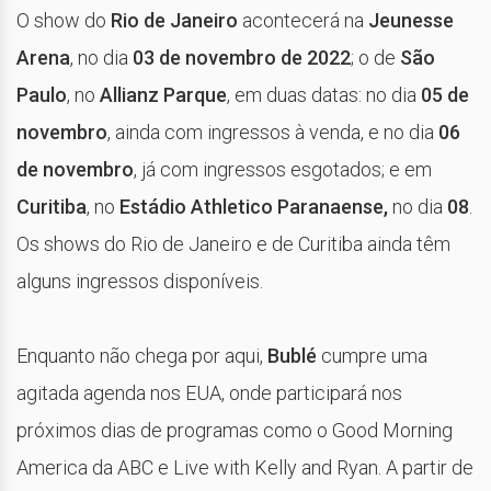
O show do
Rio de Janeiro
acontecerá na
Jeunesse
Arena
, no dia
03 de novembro de 2022
; o de
São
Paulo
, no
Allianz Parque
, em duas datas: no dia
05 de
novembro
, ainda com ingressos à venda, e no dia
06
de novembro
, já com ingressos esgotados; e em
Curitiba
, no
Estádio Athletico Paranaense,
no dia
08
.
Os shows do Rio de Janeiro e de Curitiba ainda têm
alguns ingressos disponíveis.
Enquanto não chega por aqui,
Bublé
cumpre uma
agitada agenda nos EUA, onde participará nos
próximos dias de programas como o Good Morning
America da ABC e Live with Kelly and Ryan. A partir de