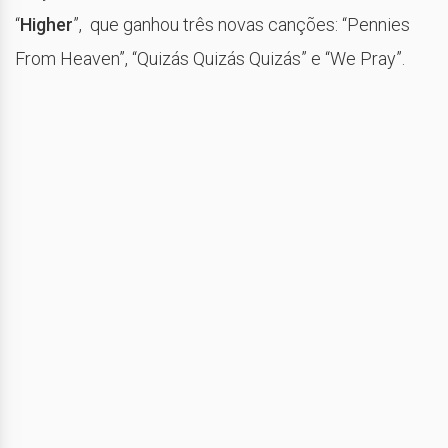
“
Higher
”, que ganhou três novas canções: “Pennies
From Heaven”, “Quizás Quizás Quizás” e “We Pray”.