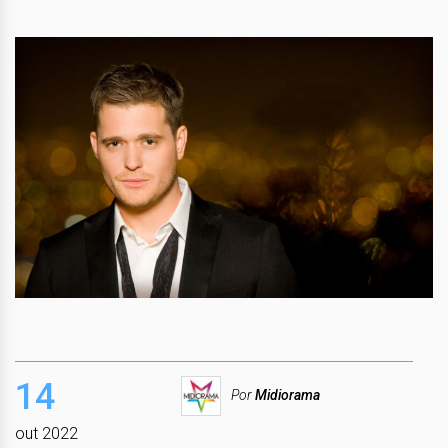
14
Por
Midiorama
out 2022