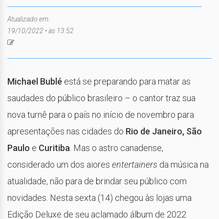
Atualizado em:
19/10/2022 • às 13:52
Michael Bublé
está se preparando para matar as
saudades do público brasileiro – o cantor traz sua
nova turnê para o país no início de novembro para
apresentações nas cidades do
Rio de Janeiro, São
Paulo
e
Curitiba
. Mas o astro canadense,
considerado um dos aiores
entertainers
da música na
atualidade, não para de brindar seu público com
novidades. Nesta sexta (14) chegou às lojas uma
Edição Deluxe de seu aclamado álbum de 2022