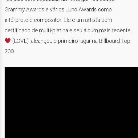
Grammy Awards e vários Juno Awards como
intérprete e compositor. Ele é um artista com
certificado de multi-platina e seu álbum mais recente,
(LOVE), alcançou o primeiro lugar na Billboard Top
200.