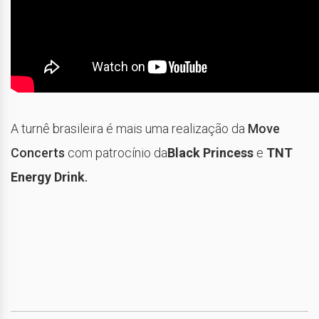
A turnê brasileira é mais uma realização da
Move
Concerts
com patrocínio da
Black Princess
e
TNT
Energy Drink
.