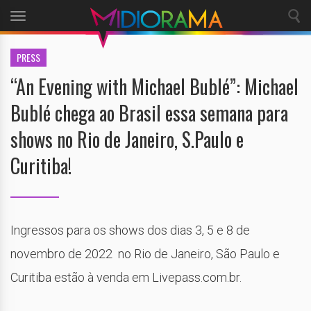
Toggle
navigation
PRESS
“An Evening with Michael Bublé”: Michael
Bublé chega ao Brasil essa semana para
shows no Rio de Janeiro, S.Paulo e
Curitiba!
Ingressos para os shows dos dias 3, 5 e 8 de
novembro de 2022 no Rio de Janeiro, São Paulo e
Curitiba estão à venda em Livepass.com.br.