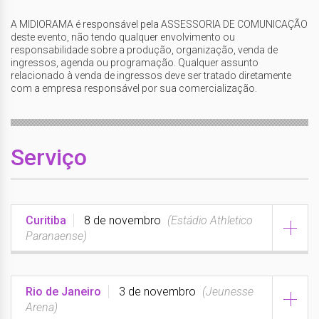
A MIDIORAMA é responsável pela ASSESSORIA DE COMUNICAÇÃO
deste evento, não tendo qualquer envolvimento ou
responsabilidade sobre a produção, organização, venda de
ingressos, agenda ou programação. Qualquer assunto
relacionado à venda de ingressos deve ser tratado diretamente
com a empresa responsável por sua comercialização.
Serviço
Curitiba
8 de novembro
(Estádio Athletico
Paranaense)
DATA:
Rio de Janeiro
3 de novembro
(Jeunesse
8 de novembro
Arena)