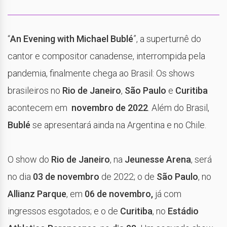
“
An Evening with Michael Bublé
”, a superturnê do
cantor e compositor canadense, interrompida pela
pandemia, finalmente chega ao Brasil: Os shows
brasileiros no
Rio de Janeiro
,
São Paulo
e
Curitiba
acontecem em
novembro de 2022
. Além do Brasil,
Bublé
se apresentará ainda na Argentina e no Chile.
O show do
Rio de Janeiro
, na
Jeunesse Arena
, será
no dia
03 de novembro
de 2022; o de
São Paulo
, no
Allianz Parque
, em
06 de novembro,
já com
ingressos esgotados; e o de
Curitiba
, no
Estádio