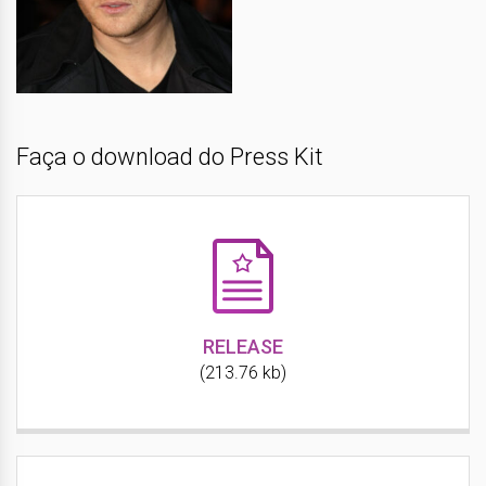
Faça o download do Press Kit
RELEASE
(213.76 kb)