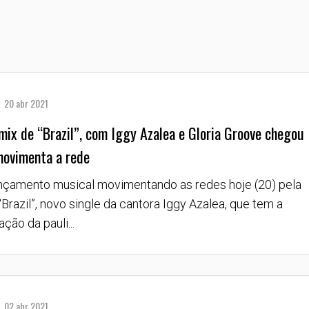
20 abr 2021
mix de “Brazil”, com Iggy Azalea e Gloria Groove chegou
movimenta a rede
nçamento musical movimentando as redes hoje (20) pela
Brazil”, novo single da cantora Iggy Azalea, que tem a
ação da pauli...
02 abr 2021