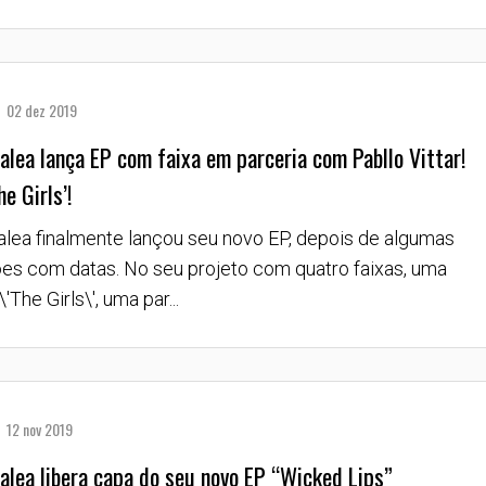
02 dez 2019
alea lança EP com faixa em parceria com Pabllo Vittar!
e Girls’!
alea finalmente lançou seu novo EP, depois de algumas
es com datas. No seu projeto com quatro faixas, uma
\'The Girls\', uma par...
12 nov 2019
alea libera capa do seu novo EP “Wicked Lips”