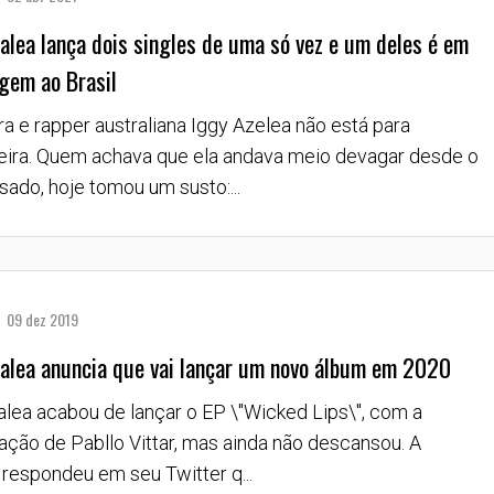
alea lança dois singles de uma só vez e um deles é em
gem ao Brasil
ra e rapper australiana Iggy Azelea não está para
eira. Quem achava que ela andava meio devagar desde o
sado, hoje tomou um susto:...
09 dez 2019
alea anuncia que vai lançar um novo álbum em 2020
alea acabou de lançar o EP \"Wicked Lips\", com a
pação de Pabllo Vittar, mas ainda não descansou. A
 respondeu em seu Twitter q...