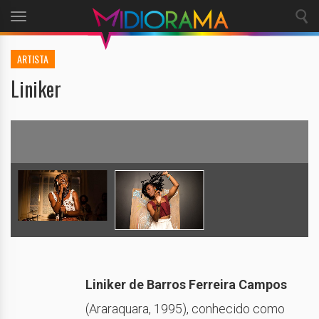
Toggle
navigation
ARTISTA
Liniker
Liniker de Barros Ferreira Campos
(Araraquara, 1995), conhecido como