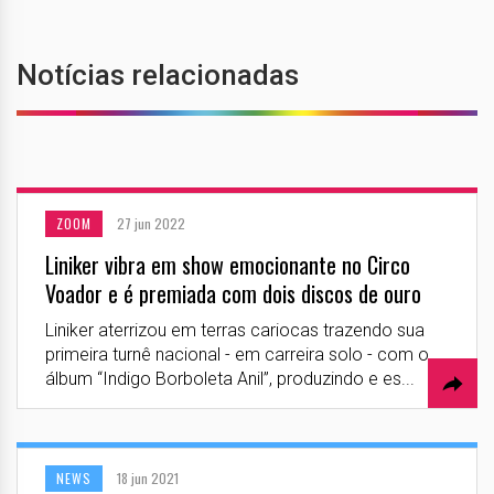
Notícias relacionadas
ZOOM
27 jun 2022
Liniker vibra em show emocionante no Circo
Voador e é premiada com dois discos de ouro
Liniker aterrizou em terras cariocas trazendo sua
primeira turnê nacional - em carreira solo - com o
álbum “Indigo Borboleta Anil”, produzindo e es...
NEWS
18 jun 2021