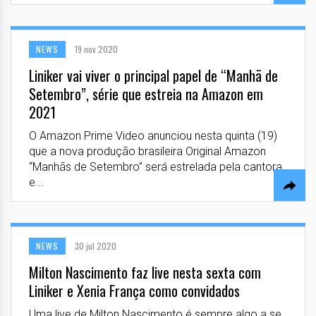
NEWS
19 nov 2020
Liniker vai viver o principal papel de “Manhã de
Setembro”, série que estreia na Amazon em
2021
O Amazon Prime Video anunciou nesta quinta (19)
que a nova produção brasileira Original Amazon
“Manhãs de Setembro” será estrelada pela cantora
e...
NEWS
30 jul 2020
Milton Nascimento faz live nesta sexta com
Liniker e Xenia França como convidados
Uma live de Milton Nascimento é sempre algo a se