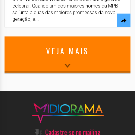
celebrar. Quando um dos maiores nomes da MPB
se junta a duas das maiores promessas da nova
geração, a...
VEJA MAIS
Cadastre-se no mailing