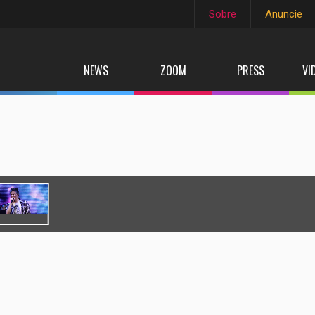
Sobre
Anuncie
NEWS
ZOOM
PRESS
VI