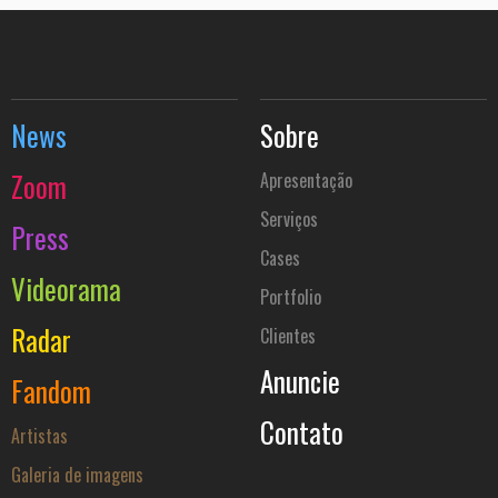
News
Sobre
Zoom
Apresentação
Serviços
Press
Cases
Videorama
Portfolio
Radar
Clientes
Anuncie
Fandom
Contato
Artistas
Galeria de imagens