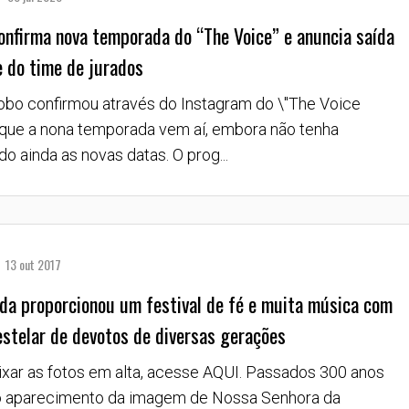
onfirma nova temporada do “The Voice” e anuncia saída
e do time de jurados
obo confirmou através do Instagram do \"The Voice
" que a nona temporada vem aí, embora não tenha
o ainda as novas datas. O prog...
13 out 2017
da proporcionou um festival de fé e muita música com
estelar de devotos de diversas gerações
ixar as fotos em alta, acesse AQUI. Passados 300 anos
 aparecimento da imagem de Nossa Senhora da