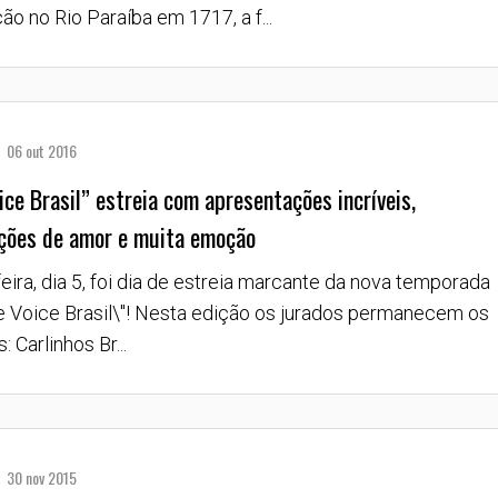
o no Rio Paraíba em 1717, a f...
06 out 2016
ice Brasil” estreia com apresentações incríveis,
ções de amor e muita emoção
eira, dia 5, foi dia de estreia marcante da nova temporada
e Voice Brasil\"! Nesta edição os jurados permanecem os
Carlinhos Br...
30 nov 2015