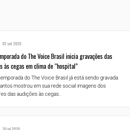
02 set 2020
mporada do The Voice Brasil inicia gravações das
s às cegas em clima de “hospital”
temporada do The Voice Brasil já está sendo gravada
Santos mostrou em sua rede social imagens dos
res das audições às cegas...
30 jul 2020