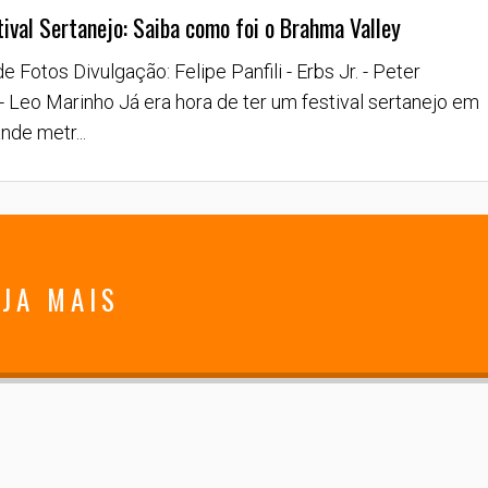
ival Sertanejo: Saiba como foi o Brahma Valley
e Fotos Divulgação: Felipe Panfili - Erbs Jr. - Peter
 - Leo Marinho Já era hora de ter um festival sertanejo em
nde metr...
JA MAIS