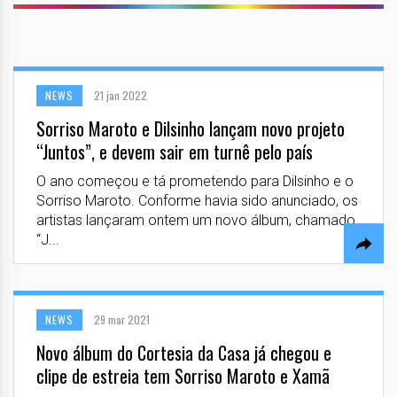
NEWS
21 jan 2022
Sorriso Maroto e Dilsinho lançam novo projeto
“Juntos”, e devem sair em turnê pelo país
O ano começou e tá prometendo para Dilsinho e o
Sorriso Maroto. Conforme havia sido anunciado, os
artistas lançaram ontem um novo álbum, chamado
“J...
NEWS
29 mar 2021
Novo álbum do Cortesia da Casa já chegou e
clipe de estreia tem Sorriso Maroto e Xamã