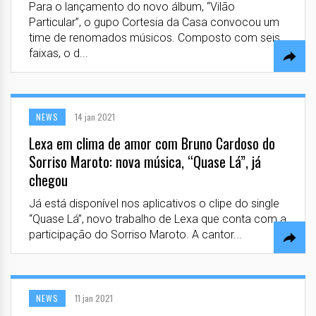
Para o lançamento do novo álbum, “Vilão
Particular”, o gupo Cortesia da Casa convocou um
time de renomados músicos. Composto com seis
faixas, o d...
NEWS
14 jan 2021
Lexa em clima de amor com Bruno Cardoso do
Sorriso Maroto: nova música, “Quase Lá”, já
chegou
Já está disponível nos aplicativos o clipe do single
“Quase Lá”, novo trabalho de Lexa que conta com a
participação do Sorriso Maroto. A cantor...
NEWS
11 jan 2021