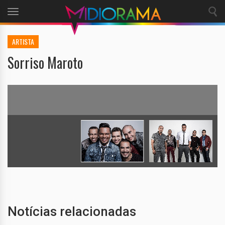
Toggle
navigation
ARTISTA
Sorriso Maroto
Notícias relacionadas