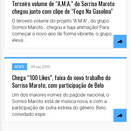
Terceiro volume de “A.M.A.” do Sorriso Maroto
chegou junto com clipe de “Fogo Na Gasolina”
O terceiro volume do projeto “A.M.A” , do grupo
Sorriso Maroto , chegou e haja animação! Para
começar o novo ano de forma vibrante, o grupo
eleva ...
NEWS
04 nov 2020
Chega “100 Likes”, faixa do novo trabalho do
Sorriso Maroto, com participação de Belo
Um dos maiores nomes do pagode nacional, o
Sorriso Maroto está de música nova, e com a
participação de outra estrela do gênero: Belo,
convidado espe...