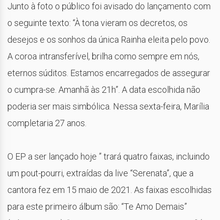
Junto à foto o público foi avisado do lançamento com
o seguinte texto: “À tona vieram os decretos, os
desejos e os sonhos da única Rainha eleita pelo povo.
A coroa intransferível, brilha como sempre em nós,
eternos súditos. Estamos encarregados de assegurar
o cumpra-se. Amanhã às 21h”. A data escolhida não
poderia ser mais simbólica. Nessa sexta-feira, Marília
completaria 27 anos.
O EP a ser lançado hoje ” trará quatro faixas, incluindo
um pout-pourri, extraídas da live “Serenata”, que a
cantora fez em 15 maio de 2021. As faixas escolhidas
para este primeiro álbum são: “Te Amo Demais”