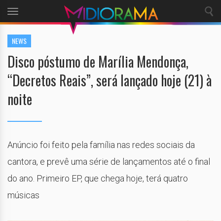
Toggle
navigation
NEWS
Disco póstumo de Marília Mendonça,
“Decretos Reais”, será lançado hoje (21) à
noite
Anúncio foi feito pela família nas redes sociais da
cantora, e prevê uma série de lançamentos até o final
do ano. Primeiro EP, que chega hoje, terá quatro
músicas