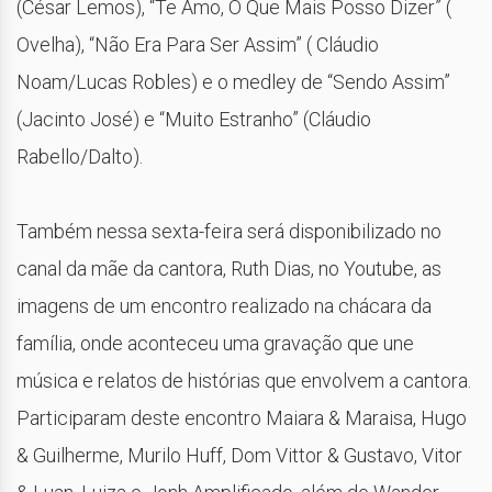
(César Lemos), “Te Amo, O Que Mais Posso Dizer” (
Ovelha), “Não Era Para Ser Assim” ( Cláudio
Noam/Lucas Robles) e o medley de “Sendo Assim”
(Jacinto José) e “Muito Estranho” (Cláudio
Rabello/Dalto).
Também nessa sexta-feira será disponibilizado no
canal da mãe da cantora, Ruth Dias, no Youtube, as
imagens de um encontro realizado na chácara da
família, onde aconteceu uma gravação que une
música e relatos de histórias que envolvem a cantora.
Participaram deste encontro Maiara & Maraisa, Hugo
& Guilherme, Murilo Huff, Dom Vittor & Gustavo, Vitor