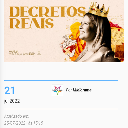
21
Por
Midiorama
jul 2022
Atualizado em:
25/07/2022 • às 15:15