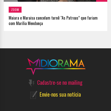
ZOOM
Maiara e Maraisa cancelam turnê “As Patroas” que fariam
com Marília Mendonça
Cadastre-se no mailing
Envie-nos sua notícia