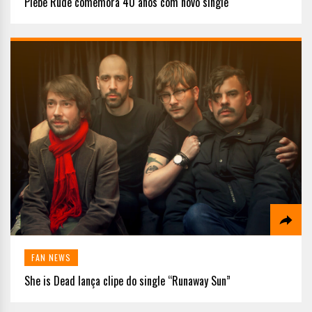
Plebe Rude comemora 40 anos com novo single
FAN NEWS
She is Dead lança clipe do single “Runaway Sun”