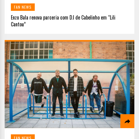
FAN NEWS
Enzo Bala renova parceria com DJ de Cabelinho em “Lili
Cantou”
FAN NEWS