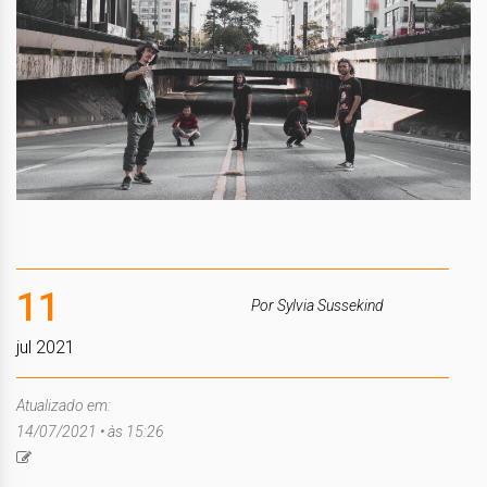
11
Por Sylvia Sussekind
jul 2021
Atualizado em:
14/07/2021 • às 15:26