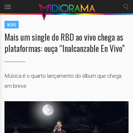
Toggle
navigation
NEWS
Mais um single do RBD ao vivo chega as
plataformas: ouça “Inalcanzable En Vivo”
Música é o quarto lançamento do álbum que chega
em breve