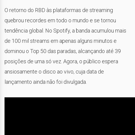
O retorno do RBD às plataformas de streaming
quebrou recordes em todo o mundo e se tornou
tendência global. No Spotify, a banda acumulou mais
de 100 mil streams em apenas alguns minutos e
dominou o Top 50 das paradas, alcançando até 39
posições de uma só vez. Agora, o público espera
ansiosamente o disco ao vivo, cuja data de
lançamento ainda não foi divulgada.