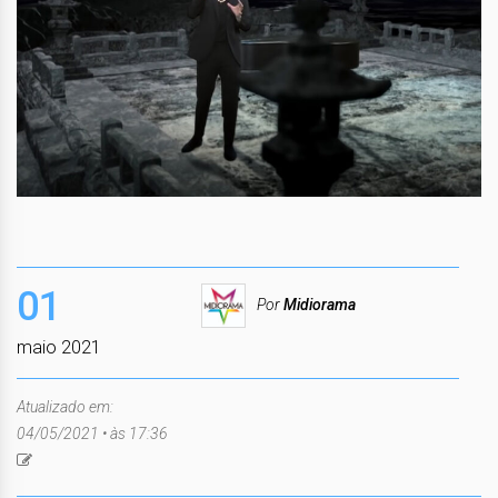
01
Por
Midiorama
maio 2021
Atualizado em:
04/05/2021 • às 17:36