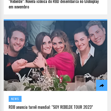
“Rebelde”: Novela icônica do RBD desembarca no Globoplay
em novembro
NEWS
RDB anuncia turnê mundial: “SOY REBELDE TOUR 2023”