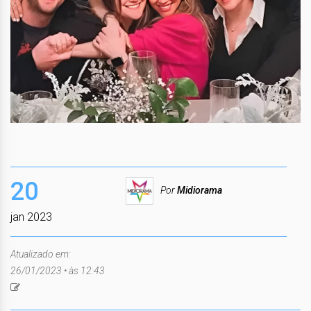
20
Por
Midiorama
jan 2023
Atualizado em:
26/01/2023 • às 12:43