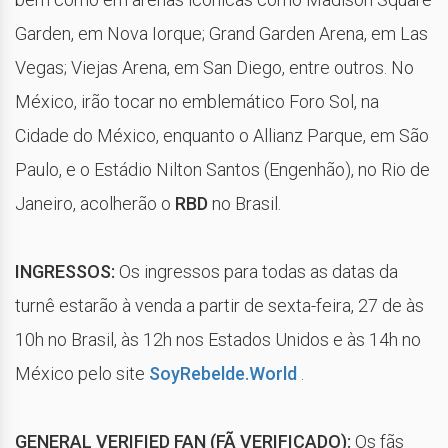
Garden, em Nova Iorque; Grand Garden Arena, em Las
Vegas; Viejas Arena, em San Diego, entre outros. No
México, irão tocar no emblemático Foro Sol, na
Cidade do México, enquanto o Allianz Parque, em São
Paulo, e o Estádio Nilton Santos (Engenhão), no Rio de
Janeiro, acolherão o
RBD
no Brasil.
INGRESSOS:
Os ingressos para todas as datas da
turnê estarão à venda a partir de sexta-feira, 27 de às
10h no Brasil, às 12h nos Estados Unidos e às 14h no
México pelo site
SoyRebelde.World
.
GENERAL VERIFIED FAN (FÃ VERIFICADO):
Os fãs