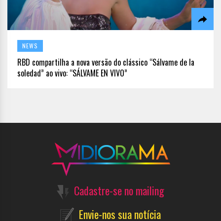
NEWS
RBD compartilha a nova versão do clássico “Sálvame de la
soledad” ao vivo: “SÁLVAME EN VIVO”
Cadastre-se no mailing
Envie-nos sua notícia