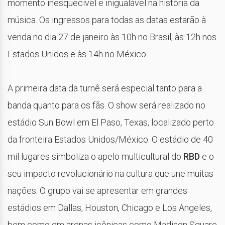
momento inesquecível e inigualável na história da
música. Os ingressos para todas as datas estarão à
venda no dia 27 de janeiro às 10h no Brasil, às 12h nos
Estados Unidos e às 14h no México.
A primeira data da turnê será especial tanto para a
banda quanto para os fãs. O show será realizado no
estádio Sun Bowl em El Paso, Texas, localizado perto
da fronteira Estados Unidos/México. O estádio de 40
mil lugares simboliza o apelo multicultural do
RBD
e o
seu impacto revolucionário na cultura que une muitas
nações. O grupo vai se apresentar em grandes
estádios em Dallas, Houston, Chicago e Los Angeles,
bem como em arenas icônicas como Madison Square