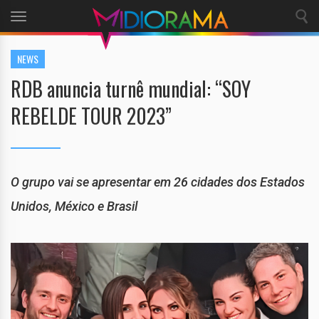
Toggle
navigation
NEWS
RDB anuncia turnê mundial: “SOY
REBELDE TOUR 2023”
O grupo vai se apresentar em 26 cidades dos Estados
Unidos, México e Brasil