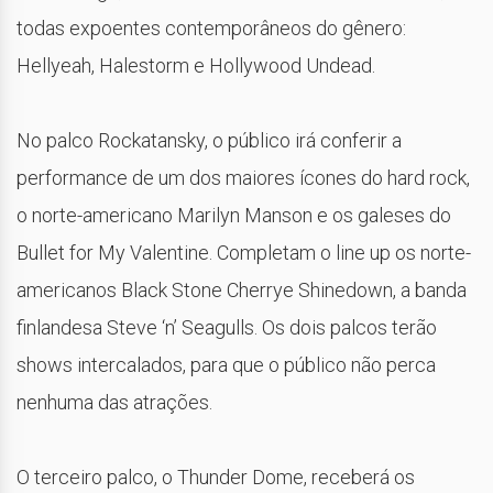
todas expoentes contemporâneos do gênero:
Hellyeah, Halestorm e Hollywood Undead.
No palco Rockatansky, o público irá conferir a
performance de um dos maiores ícones do hard rock,
o norte-americano Marilyn Manson e os galeses do
Bullet for My Valentine. Completam o line up os norte-
americanos Black Stone Cherrye Shinedown, a banda
finlandesa Steve ‘n’ Seagulls. Os dois palcos terão
shows intercalados, para que o público não perca
nenhuma das atrações.
O terceiro palco, o Thunder Dome, receberá os