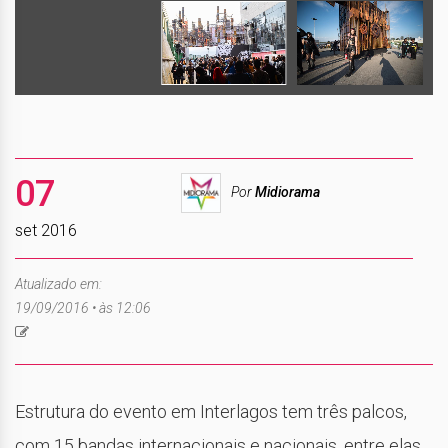
07
Por
Midiorama
set 2016
Atualizado em:
19/09/2016 • às 12:06
Estrutura do evento em Interlagos tem três palcos,
com 15 bandas internacionais e nacionais, entre elas,