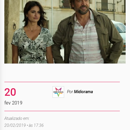
20
Por
Midiorama
fev 2019
Atualizado em:
20/02/2019 • às 17:36