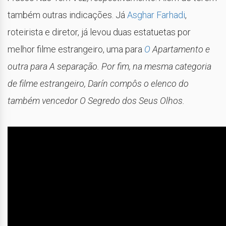
também outras indicações. Já
Asghar Farhadi
,
roteirista e diretor, já levou duas estatuetas por
melhor filme estrangeiro, uma para
O
Apartamento e
outra para A separação. Por fim, na mesma categoria
de filme estrangeiro, Darín compôs o elenco do
também vencedor O Segredo dos Seus Olhos.