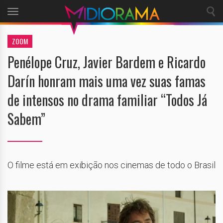
Toggle
navigation
ZOOM
Penélope Cruz, Javier Bardem e Ricardo
Darín honram mais uma vez suas famas
de intensos no drama familiar “Todos Já
Sabem”
O filme está em exibição nos cinemas de todo o Brasil