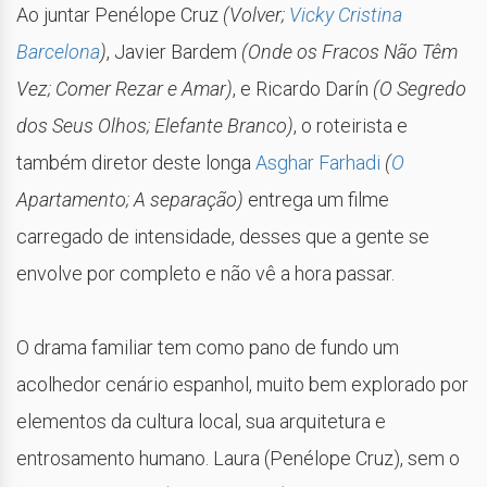
Ao juntar Penélope Cruz
(Volver;
Vicky Cristina
Barcelona
)
, Javier Bardem
(Onde os Fracos Não Têm
Vez; Comer Rezar e Amar)
, e Ricardo Darín
(O Segredo
dos Seus Olhos; Elefante Branco)
, o roteirista e
também diretor deste longa
Asghar Farhadi
(
O
Apartamento; A separação)
entrega um filme
carregado de intensidade, desses que a gente se
envolve por completo e não vê a hora passar.
O drama familiar tem como pano de fundo um
acolhedor cenário espanhol, muito bem explorado por
elementos da cultura local, sua arquitetura e
entrosamento humano. Laura (Penélope Cruz), sem o