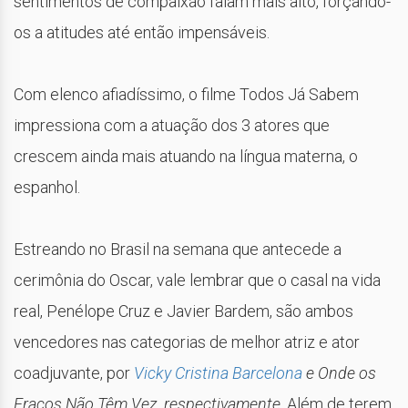
sentimentos de compaixão falam mais alto, forçando-
os a atitudes até então impensáveis.
Com elenco afiadíssimo, o filme Todos Já Sabem
impressiona com a atuação dos 3 atores que
crescem ainda mais atuando na língua materna, o
espanhol.
Estreando no Brasil na semana que antecede a
cerimônia do Oscar, vale lembrar que o casal na vida
real, Penélope Cruz e Javier Bardem, são ambos
vencedores nas categorias de melhor atriz e ator
coadjuvante, por
Vicky Cristina Barcelona
e Onde os
Fracos Não Têm Vez, respectivamente
. Além de terem