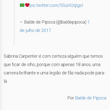
pic.twitter.com/5SuHOqIgsl
— Balde de Pipoca (@baldepipoca)
1
de julho de 2017
Sabrina Carpenter é com certeza alguém que temos
que ficar de olho, porque com apenas 18 anos, uma
carreira brilhante e uma legião de fãs nada pode para-
lá.
Por
Balde de Pipoca