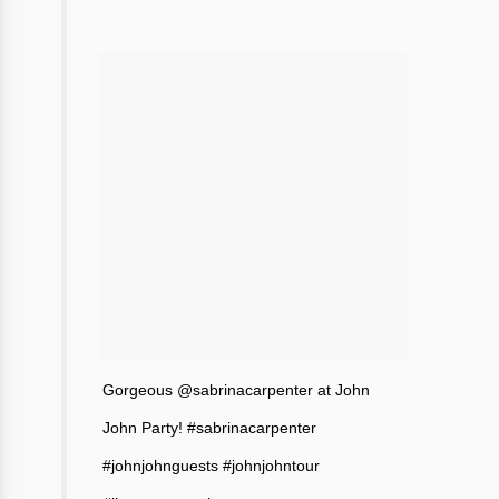
Gorgeous @sabrinacarpenter at John
John Party! #sabrinacarpenter
#johnjohnguests #johnjohntour