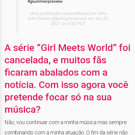
#jjsummerpreview
Uma publicação compartilhada por John
John Denim (@johnjohndenim) em Jun 30,
2017 às 4:53 PDT
A série “Girl Meets World” foi
cancelada, e muitos fãs
ficaram abalados com a
notícia. Com isso agora você
pretende focar só na sua
música?
Não, vou continuar com a minha música mas sempre
combinando com a minha atuação. O fim da série não