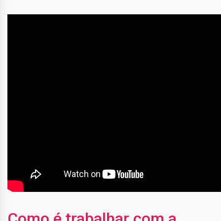
Como é trabalhar com a