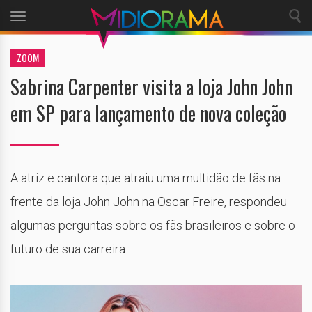
Toggle
navigation
ZOOM
Sabrina Carpenter visita a loja John John
em SP para lançamento de nova coleção
A atriz e cantora que atraiu uma multidão de fãs na
frente da loja John John na Oscar Freire, respondeu
algumas perguntas sobre os fãs brasileiros e sobre o
futuro de sua carreira