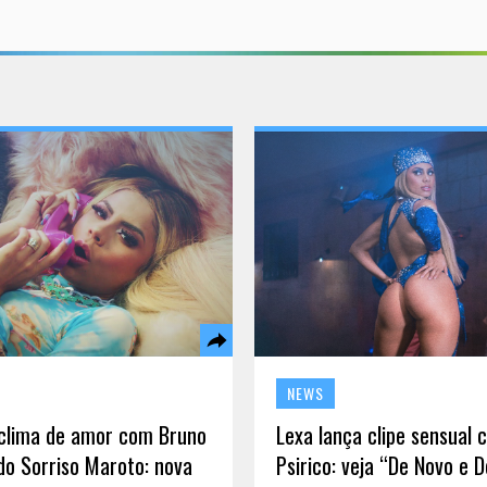
NEWS
clima de amor com Bruno
Lexa lança clipe sensual 
do Sorriso Maroto: nova
Psirico: veja “De Novo e 