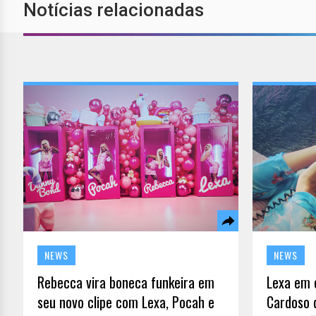
Notícias relacionadas
NEWS
NEWS
Rebecca vira boneca funkeira em
Lexa em 
seu novo clipe com Lexa, Pocah e
Cardoso 