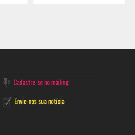
Cadastre-se no mailing
Envie-nos sua notícia