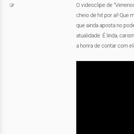
O videoclipe de “Venenos
cheio de hit por aí! Que 
que ainda aposta no pode
atualidade. É linda, car
a honra de contar com el