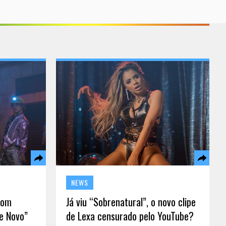
NEWS
com
Já viu “Sobrenatural”, o novo clipe
De Novo”
de Lexa censurado pelo YouTube?