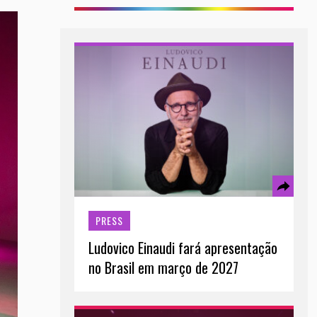
PRESS
Ludovico Einaudi fará apresentação
no Brasil em março de 2027