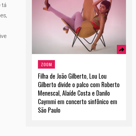
 tá
les,
ive
ZOOM
Filha de João Gilberto, Lou Lou
Gilberto divide o palco com Roberto
Menescal, Alaíde Costa e Danilo
Caymmi em concerto sinfônico em
São Paulo