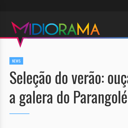
NEWS
Seleção do verão: ou
a galera do Parangol