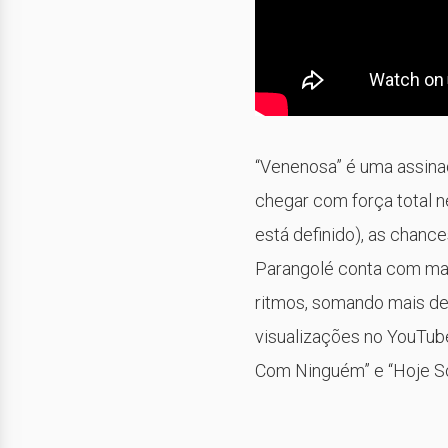
“Venenosa” é uma assina
chegar com força total n
está definido), as chan
Parangolé conta com mai
ritmos, somando mais de 
visualizações no YouTub
Com Ninguém” e “Hoje Só 