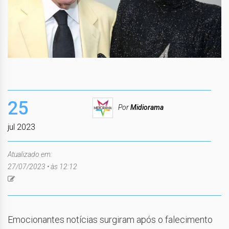
25
Por
Midiorama
jul 2023
Atualizado em:
27/07/2023 • às 12:12
Emocionantes notícias surgiram após o falecimento