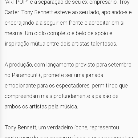
“ARTPOP” e a separação de seu ex-empresário, Troy
Carter. Tony Bennett esteve ao seu lado, apoiando-a e
encorajando-a a seguir em frente e acreditar em si
mesma. Um ciclo completo e belo de apoio e
inspiração mútua entre dois artistas talentosos.
A produção, com lançamento previsto para setembro
no Paramount+, promete ser uma jornada
emocionante para os espectadores, permitindo que
compreendam mais profundamente a paixão de
ambos os artistas pela música.
Tony Bennett, um verdadeiro ícone, representou
muito mais do que apenas música, e essa perspectiva