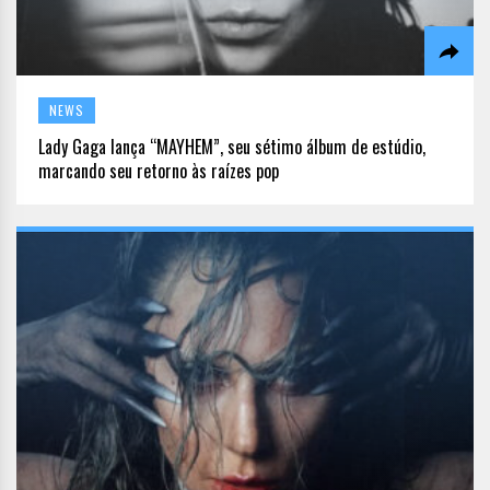
NEWS
Lady Gaga lança “MAYHEM”, seu sétimo álbum de estúdio,
marcando seu retorno às raízes pop​