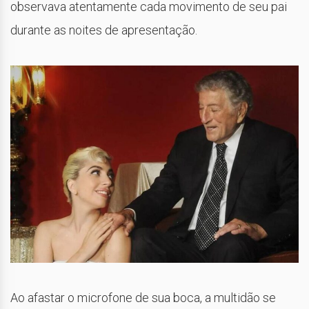
observava atentamente cada movimento de seu pai
durante as noites de apresentação.
Ao afastar o microfone de sua boca, a multidão se