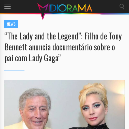
Toggle
navigation
NEWS
“The Lady and the Legend”: Filho de Tony
Bennett anuncia documentário sobre o
pai com Lady Gaga”