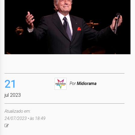
21
Por
Midiorama
jul 2023
Atualizado em:
24/07/2023 • às 18:49