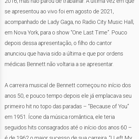
2016, mas não parou de trabalhar. A última vez em que
se apresentou ao vivo foi em agosto de 2021,
acompanhado de Lady Gaga, no Radio City Music Hall,
em Nova York, para o show “One Last Time”. Pouco
depois dessa apresentação, o filho do cantor
anunciou que havia sido a última e que por ordens
médicas Bennett não voltaria a se apresentar.
A carreira musical de Bennett começou no início dos
anos 50, e pouco tempo depois ele já emplacava seu
primeiro hit no topo das paradas – “Because of You”
em 1951. Ícone da música romântica, ele teria
seguidos hits consagrados até o início dos anos 60 –
é de 1962 o maior sucesso de sua carreira, “I Left My