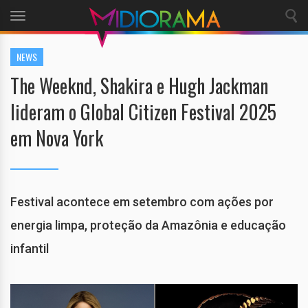
Toggle
navigation
NEWS
The Weeknd, Shakira e Hugh Jackman
lideram o Global Citizen Festival 2025
em Nova York
Festival acontece em setembro com ações por
energia limpa, proteção da Amazônia e educação
infantil