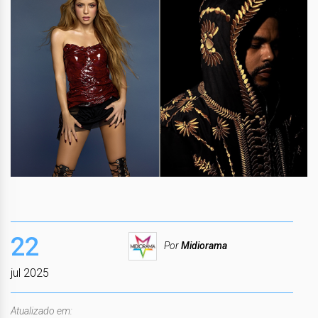
22
Por
Midiorama
jul 2025
Atualizado em: