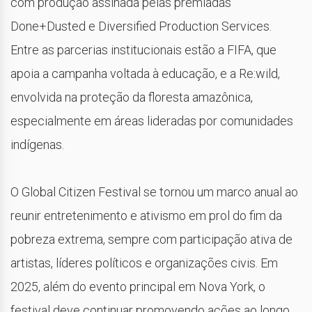
com produção assinada pelas premiadas
Done+Dusted e Diversified Production Services.
Entre as parcerias institucionais estão a FIFA, que
apoia a campanha voltada à educação, e a Re:wild,
envolvida na proteção da floresta amazônica,
especialmente em áreas lideradas por comunidades
indígenas.
O Global Citizen Festival se tornou um marco anual ao
reunir entretenimento e ativismo em prol do fim da
pobreza extrema, sempre com participação ativa de
artistas, líderes políticos e organizações civis. Em
2025, além do evento principal em Nova York, o
festival deve continuar promovendo ações ao longo