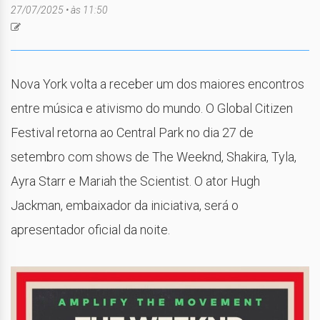
27/07/2025 • às 11:50
Nova York volta a receber um dos maiores encontros
entre música e ativismo do mundo. O Global Citizen
Festival retorna ao Central Park no dia 27 de
setembro com shows de The Weeknd, Shakira, Tyla,
Ayra Starr e Mariah the Scientist. O ator Hugh
Jackman, embaixador da iniciativa, será o
apresentador oficial da noite.