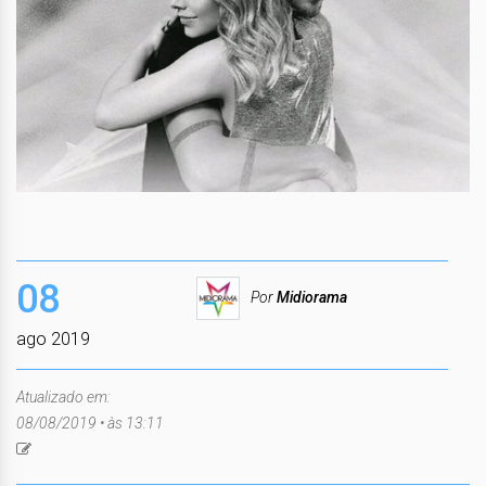
08
Por
Midiorama
ago 2019
Atualizado em:
08/08/2019 • às 13:11