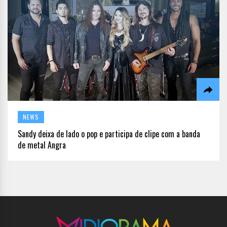
NEWS
Sandy deixa de lado o pop e participa de clipe com a banda
de metal Angra