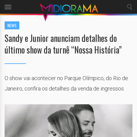
Toggle
navigation
NEWS
Sandy e Junior anunciam detalhes do
último show da turnê “Nossa História”
O show vai acontecer no Parque Olímpico, do Rio de
Janeiro, confira os detalhes da venda de ingressos