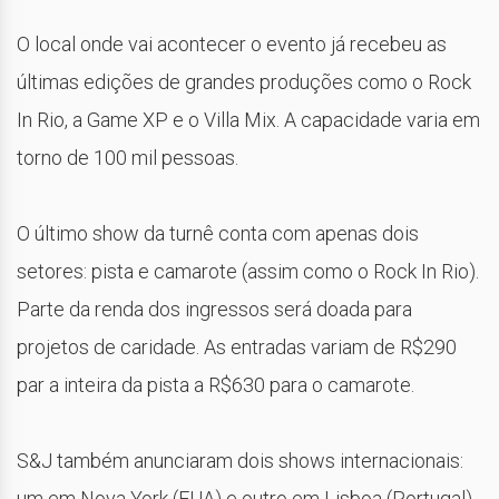
O local onde vai acontecer o evento já recebeu as
últimas edições de grandes produções como o Rock
In Rio, a Game XP e o Villa Mix. A capacidade varia em
torno de 100 mil pessoas.
O último show da turnê conta com apenas dois
setores: pista e camarote (assim como o Rock In Rio).
Parte da renda dos ingressos será doada para
projetos de caridade. As entradas variam de R$290
par a inteira da pista a R$630 para o camarote.
S&J também anunciaram dois shows internacionais:
um em Nova York (EUA) e outro em Lisboa (Portugal).