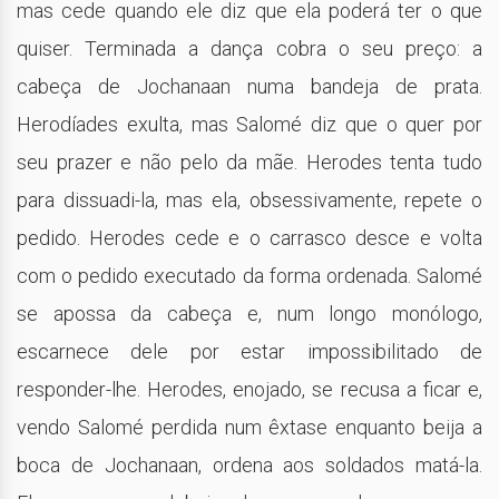
mas cede quando ele diz que ela poderá ter o que
quiser. Terminada a dança cobra o seu preço: a
cabeça de Jochanaan numa bandeja de prata.
Herodíades exulta, mas Salomé diz que o quer por
seu prazer e não pelo da mãe. Herodes tenta tudo
para dissuadi-la, mas ela, obsessivamente, repete o
pedido. Herodes cede e o carrasco desce e volta
com o pedido executado da forma ordenada. Salomé
se apossa da cabeça e, num longo monólogo,
escarnece dele por estar impossibilitado de
responder-lhe. Herodes, enojado, se recusa a ficar e,
vendo Salomé perdida num êxtase enquanto beija a
boca de Jochanaan, ordena aos soldados matá-la.