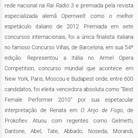
rede nacional na
Rai Radio 3
e premiada pela revista
especializada alemã
Opernwelt
como o melhor
espetáculo italiano de 2012. Premiada em sete
concursos internacionais, foi a única finalista italiana
no famoso Concurso Viñas, de Barcelona, em sua 54ª
edição. Representou a Itália no Armel Opera
Competition, concurso mundial que acontece em
New York, Paris, Moscou e Budapest onde, entre 600
candidatos, foi eleita vencedora absoluta como “Best
Female Performer 2010” por sua espetacular
interpretação de Renata em
O Anjo de Fogo
, de
Prokofiev. Atuou com regentes como Gelmetti,
Dantone, Abel, Tate, Abbado, Noseda, Morandi,