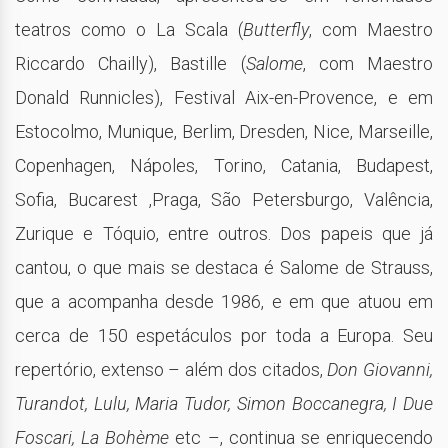
teatros como o La Scala (
Butterfly
, com Maestro
Riccardo Chailly), Bastille (
Salome
, com Maestro
Donald Runnicles), Festival Aix-en-Provence, e em
Estocolmo, Munique, Berlim, Dresden, Nice, Marseille,
Copenhagen, Nápoles, Torino, Catania, Budapest,
Sofia, Bucarest ,Praga, São Petersburgo, Valência,
Zurique e Tóquio, entre outros. Dos papeis que já
cantou, o que mais se destaca é Salome de Strauss,
que a acompanha desde 1986, e em que atuou em
cerca de 150 espetáculos por toda a Europa. Seu
repertório, extenso – além dos citados,
Don Giovanni,
Turandot, Lulu, Maria Tudor, Simon Boccanegra, I Due
Foscari, La Bohème
etc –, continua se enriquecendo