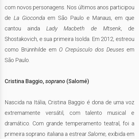
com novos personagens. Nos últimos anos participou
de
La Gioconda
em São Paulo e Manaus, em que
cantou ainda
Lady Macbeth de Mtsenk
, de
Shostakovich, e sua primeira Isolda. Em 2012, estreou
como Brünnhilde em
O Crepúsculo dos Deuses
em
São Paulo.
Cristina Baggio,
soprano
(Salomé)
Nascida na Itália, Cristina Baggio é dona de uma voz
extremamente versátil, com talento musical e
dramático. Com grande temperamento teatral, foi a
primeira soprano italiana a estrear
Salome
, exibida em