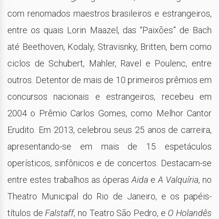
com renomados maestros brasileiros e estrangeiros,
entre os quais Lorin Maazel, das “Paixões” de Bach
até Beethoven, Kodaly, Stravisnky, Britten, bem como
ciclos de Schubert, Mahler, Ravel e Poulenc, entre
outros. Detentor de mais de 10 primeiros prêmios em
concursos nacionais e estrangeiros, recebeu em
2004 o Prêmio Carlos Gomes, como Melhor Cantor
Erudito. Em 2013, celebrou seus 25 anos de carreira,
apresentando-se em mais de 15 espetáculos
operísticos, sinfônicos e de concertos. Destacam-se
entre estes trabalhos as óperas
Aida
e
A Valquíria
, no
Theatro Municipal do Rio de Janeiro, e os papéis-
títulos de
Falstaff
, no Teatro São Pedro, e
O Holandês