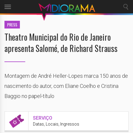
Toggle
navigation
PRESS
Theatro Municipal do Rio de Janeiro
apresenta Salomé, de Richard Strauss
Montagem de André Heller-Lopes marca 150 anos de
nascimento do autor, com Eliane Coelho e Cristina
Baggio no papel-título
SERVIÇO
Datas, Locais, Ingressos