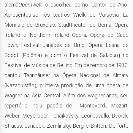
alemã
Opernwelt
o escolheu como ‘Cantor do Ano’.
Apresentou-se nos teatros Wielki de Varsóvia, La
Monnaie de Bruxelas, Stadttheater de Berna, Opera
Ireland e Northern Ireland Opera, Ópera de Cape
Town, Festival Janácek de Brno, Ópera Lesna de
Sopot (Polônia) e com o Festival de Salzburg no
Festival de Música de Beijing. Em dezembro de 1910,
cantou Tannhäuser na Ópera Nacional de Almaty
(Kazaquistão), primeira produção de uma ópera de
Wagner na Ásia Central. Além dos wagnerianos, seu
repertório inclui papéis de Monteverdi, Mozart,
Weber, Meyerbeer, Tchaikovsky, Leoncavallo, Dvorak,
Strauss, Janácek, Zemlinsky, Berg e Britten. De forte