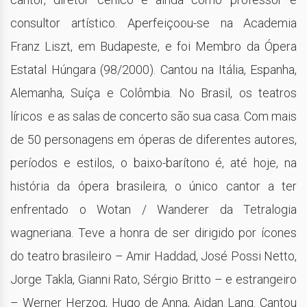
consultor artístico. Aperfeiçoou-se na Academia
Franz Liszt, em Budapeste, e foi Membro da Ópera
Estatal Húngara (98/2000). Cantou na Itália, Espanha,
Alemanha, Suíça e Colômbia. No Brasil, os teatros
líricos e as salas de concerto são sua casa. Com mais
de 50 personagens em óperas de diferentes autores,
períodos e estilos, o baixo-barítono é, até hoje, na
história da ópera brasileira, o único cantor a ter
enfrentado o Wotan / Wanderer da Tetralogia
wagneriana. Teve a honra de ser dirigido por ícones
do teatro brasileiro – Amir Haddad, José Possi Netto,
Jorge Takla, Gianni Rato, Sérgio Britto – e estrangeiro
– Werner Herzog, Hugo de Anna, Aidan Lang. Cantou