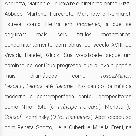
Andretta, Marcon e Tourniaire e diretores como Pizzi,
Abbado, Martone, Purcarete, Martinoty e Reinhardt.
Estreou como Elettra em
Idomeneo
, a que se
seguiram mais seis títulos mozartianos,
concomitantemente com obras do século XVIII de
Vivaldi, Handel, Gluck. Sua vocalidade segue um
caminho de contínuo progresso que a leva a papéis
mais dramáticos como
Tosca
,
Manon
Lescaut
,
Fedora
até
Salome
. No campo da música
moderna e contemporânea cantou compositores
como Nino Rota (
O Príncipe Porcaro
), Menotti (
O
Cônsul
), Zemlinsky (
O Rei Kandaules
). Aperfeiçoou-se
com Renata Scotto, Lella Cuberli e Mirella Freni, na