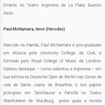
Errante
, no Teatro Argentino de La Plata, Buenos
Aires.
Paul McNamara,
tenor
(Herodes)
Nascido na Irlanda, Paul McNamara é pós-graduado
em Música pela University College, de Cork, e
formado pelo Royal College of Music de Londres.
Ganhou destaque – como salientou a imprensa – em
sua estreia na Deutsche Oper de Berlim nas
Cenas da
vida de Santa Joana
, de Braunfels, e nos papéis
principais em
Tannhäuser
e
Parsifal
no Teatro
Mainfranken de Würzburg, pelos quais a revista