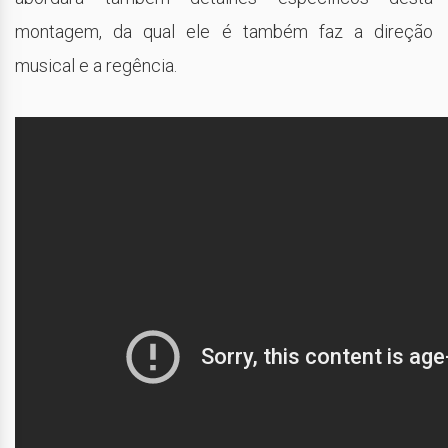
montagem, da qual ele é também faz a direção
musical e a regência.