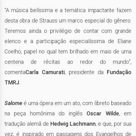
“A música belíssima e a temática impactante fazem
desta obra de Strauss um marco especial do gênero.
Teremos ainda o privilégio de contar com grande
elenco e a participação especialíssima de Eliane
Coelho, papel no qual tem brilhado em mais de uma
centena de récitas ao redor do mundo”,
comenta
Carla Camurati
, presidente da
Fundação
TMRJ
.
Salome
é uma ópera em um ato, com libreto baseado
na peça homônima do inglês
Oscar Wilde
, em
tradução alemã de
Hedwig Lachmann
, e que, por sua
vez, é inspirado em passagens dos Evangelhos de