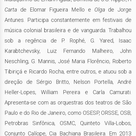
Carta
de Elomar Figueira Mello e
Olga
de Jorge
Antunes. Participa constantemente em festivais de
música colonial brasileira e de vanguarda. Trabalhou
sob a regência de P. Rophé, G. Yared, Isaac
Karabtchevsky, Luiz Fernando Malheiro, John
Neschling, G. Mannis, José Maria Florêncio, Roberto
Tibiriçá e Ricardo Rocha, entre outros, e atuou sob a
direção de Sérgio Britto, Nelson Portella, André
Heller-Lopes, William Pereira e Carla Camurati.
Apresenta-se com as orquestras dos teatros de São
Paulo e do Rio de Janeiro, como OSESP, ORSSE, OSB,
Petrobras Sinfônica, OSMC, Quinteto Villa-Lobos,
Conjunto Calíope, Cia Bachiana Brasileira. Em 2013