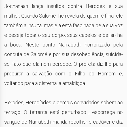
Jochanaan lança insultos contra Herodes e sua
mulher. Quando Salomé lhe revela de quem é filha, ele
também a insulta, mas ela está fascinada pela sua voz
e deseja tocar o seu corpo, seus cabelos e beijar-lhe
a boca. Neste ponto Narraboth, horrorizado pela
conduta de Salomé e por sua desobediência, suicida-
se, fato que ela nem percebe. O profeta diz-lhe para
procurar a salvação com o Filho do Homem e,
voltando para a cisterna, a amaldiçoa.
Herodes, Herodíades e demais convidados sobem ao
terraço. O tetrarca está perturbado , escorrega no
sangue de Narraboth, manda recolher o cadáver e diz