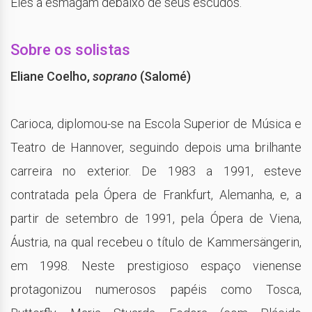
Eles a esmagam debaixo de seus escudos.
Sobre os solistas
Eliane Coelho,
soprano
(Salomé)
Carioca, diplomou-se na Escola Superior de Música e
Teatro de Hannover, seguindo depois uma brilhante
carreira no exterior. De 1983 a 1991, esteve
contratada pela Ópera de Frankfurt, Alemanha, e, a
partir de setembro de 1991, pela Ópera de Viena,
Áustria, na qual recebeu o título de Kammersängerin,
em 1998. Neste prestigioso espaço vienense
protagonizou numerosos papéis como Tosca,