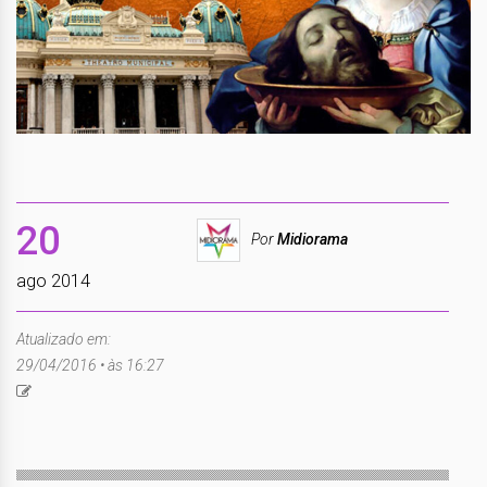
20
Por
Midiorama
ago 2014
Atualizado em:
29/04/2016 • às 16:27