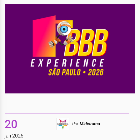
20
Por
Midiorama
jan 2026