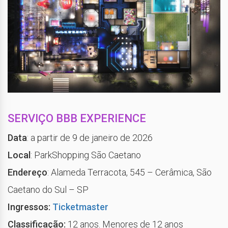
SERVIÇO BBB EXPERIENCE
Data
: a partir de 9 de janeiro de 2026
Local
: ParkShopping São Caetano
Endereço
: Alameda Terracota, 545 – Cerâmica, São
Caetano do Sul – SP
Ingressos:
Ticketmaster
Classificação:
12 anos. Menores de 12 anos