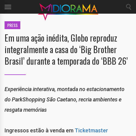
Toggle
navigation
PRESS
Em uma ação inédita, Globo reproduz
integralmente a casa do ‘Big Brother
Brasil’ durante a temporada do ‘BBB 26’
Experiência interativa, montada no estacionamento
do ParkShopping São Caetano, recria ambientes e
resgata memórias
Ingressos estão à venda em
Ticketmaster