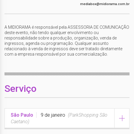
mediabox@midiorama.com.br
A MIDIORAMA é responsável pela ASSESSORIA DE COMUNICAÇÃO
deste evento, não tendo qualquer envolvimento ou
responsabilidade sobre a produção, organização, venda de
ingressos, agenda ou programação. Qualquer assunto
relacionado à venda de ingressos deve ser tratado diretamente
com a empresa responsável por sua comercialização.
Serviço
São Paulo
9 de janeiro
(ParkShopping São
Caetano)