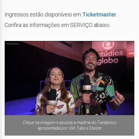
Ingressos estão disponíveis em
Ticketmaster
.
Confira as informações em SERVIÇO abaixo.
Clique na imagem e assista a matéria do Fantástico
apresentada por Viih Tube e Eliezer